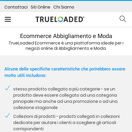
Contattaci
Siti Online
Chi Siamo
Ecommerce Abbigliamento e Moda
TrueLoaded Ecommerce è una piattaforma ideale per i
negozi online di Abbigliamento e Moda.
Alcune delle specifiche caratteristiche che potrebbero essere
molto utili includono:
stesso prodotto collegato a più categorie - se un
prodotto deve essere collegato ad una categoria
principale ma anche ad una promozione o ad una
collezione stagionale
Collezioni di prodotti - prodotti collegati in collezioni
dedicate per aiutare i clienti a scegliere gli articoli
corrispondenti