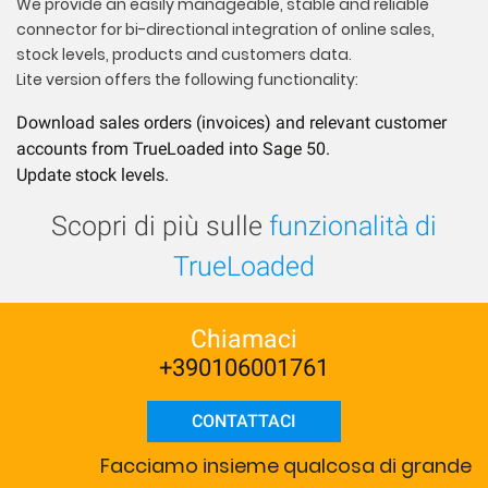
We provide an easily manageable, stable and reliable
connector for bi-directional integration of online sales,
stock levels, products and customers data.
Lite version offers the following functionality:
Download sales orders (invoices) and relevant customer
accounts from TrueLoaded into Sage 50.
Update stock levels.
Scopri di più sulle
funzionalità di
TrueLoaded
Chiamaci
+390106001761
CONTATTACI
Facciamo insieme qualcosa di grande